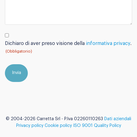
Privacy
policy
Dichiaro di aver preso visione della
informativa privacy
.
(Obbligatorio)
(Obbligatorio)
©
2004-2026
Carretta Srl - P.Iva 02260110263
Dati aziendali
Privacy policy
Cookie policy
ISO 9001 Quality Policy