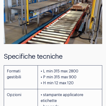
Specifiche tecniche
Formati
• L min 315 max 2800
gestibili
• P min 315 max 900
• H min 12 max 120
Opzioni
• stampante applicatore
etichette