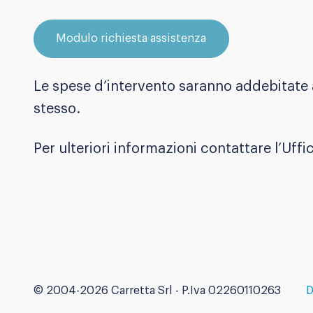
Modulo richiesta assistenza
Le spese d’intervento saranno addebitate a
stesso.
Per ulteriori informazioni contattare l’Uffi
©
2004-2026
Carretta Srl - P.Iva 02260110263
D