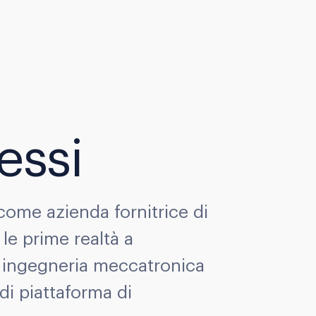
essi
come azienda fornitrice di
 le prime realtà a
i ingegneria meccatronica
di piattaforma di