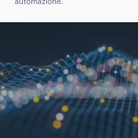
automazione.