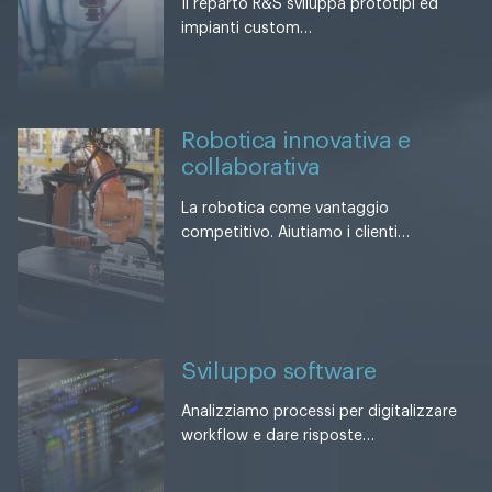
Il reparto R&S sviluppa prototipi ed
impianti custom…
Robotica innovativa e
collaborativa
La robotica come vantaggio
competitivo. Aiutiamo i clienti…
Sviluppo software
Analizziamo processi per digitalizzare
workflow e dare risposte…